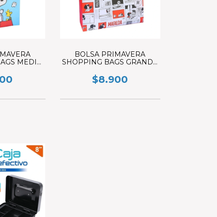
IMAVERA
BOLSA PRIMAVERA
AGS MEDI
SHOPPING BAGS GRANDE
OO
MAFALDA
900
$8.900