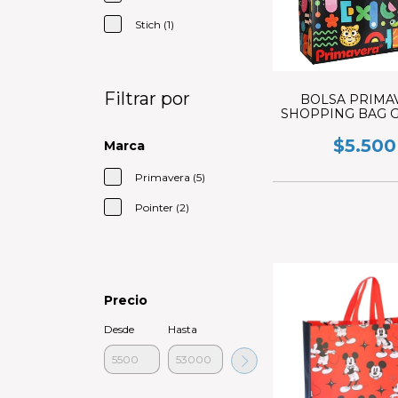
Stich (1)
Filtrar por
BOLSA PRIMA
SHOPPING BAG 
$5.500
Marca
Primavera (5)
Pointer (2)
Precio
Desde
Hasta