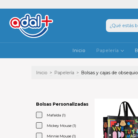
Inicio
Papelería
B
Inicio
>
Papelería
>
Bolsas y cajas de obsequio
Bolsas Personalizadas
Mafalda (1)
Mickey Mouse (1)
Minnie Mouse (1)