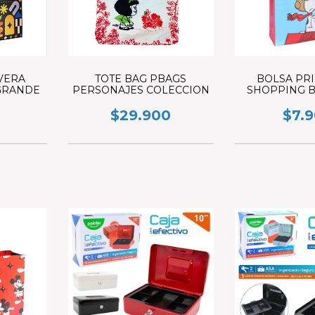
VERA
TOTE BAG PBAGS
BOLSA PR
GRANDE
PERSONAJES COLECCION
SHOPPING B
SN
$29.900
$7.