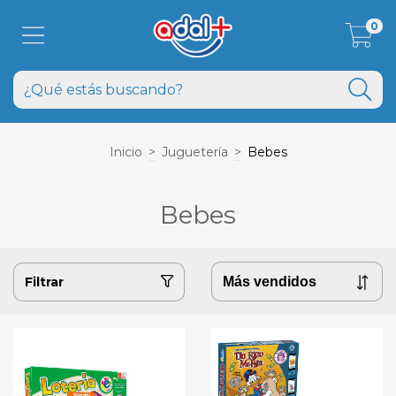
0
Inicio
>
Juguetería
>
Bebes
Bebes
Filtrar