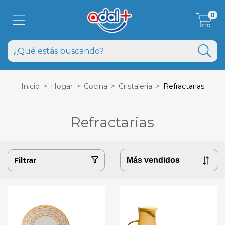
0
Inicio
>
Hogar
>
Cocina
>
Cristaleria
>
Refractarias
Refractarias
Filtrar