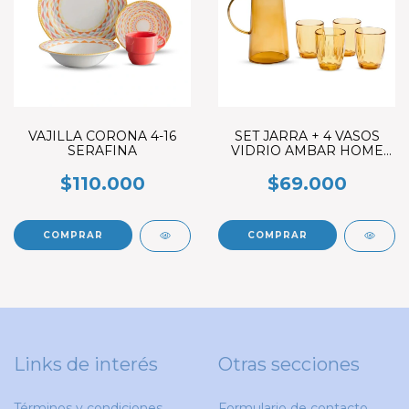
VAJILLA CORONA 4-16
SET JARRA + 4 VASOS
SERAFINA
VIDRIO AMBAR HOME
ELEMENTS
$110.000
$69.000
Links de interés
Otras secciones
Términos y condiciones
Formulario de contacto