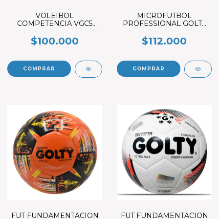
VOLEIBOL
MICROFUTBOL
COMPETENCIA VGC5
PROFESSIONAL GOLTY
NG/RJ No.5
TRADICIONAL PU
$100.000
$112.000
FUT FUNDAMENTACION
FUT FUNDAMENTACION