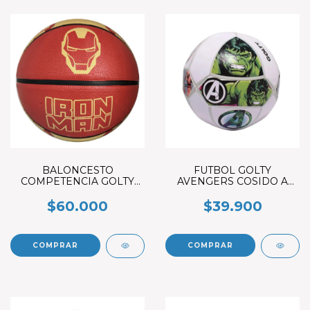
BALONCESTO
FUTBOL GOLTY
COMPETENCIA GOLTY
AVENGERS COSIDO A
IRON MAN #7
MAQUINA #5
$60.000
$39.900