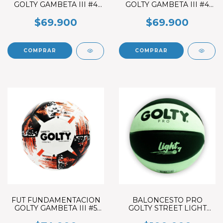
GOLTY GAMBETA III #4
GOLTY GAMBETA III #4
NARANJA
BLANCO
$69.900
$69.900
FUT FUNDAMENTACION
BALONCESTO PRO
GOLTY GAMBETA III #5
GOLTY STREET LIGHT
BLANCO
LAMINADO #7