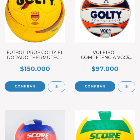
FUTBOL PROF GOLTY EL
VOLEIBOL
DORADO THERMOTECH
COMPETENCIA VGC5
N° 5
NJA /AZUL No.5
$150.000
$97.000