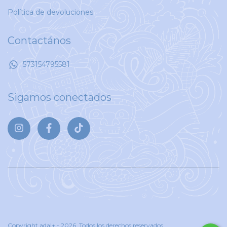
Política de devoluciones
Contactános
573154795581
Sigamos conectados
Copyright adal+ - 2026. Todos los derechos reservados.