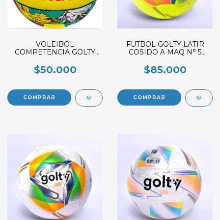
VOLEIBOL
FUTBOL GOLTY LATIR
COMPETENCIA GOLTY
COSIDO A MAQ N° 5
AVENGERS N°5
VERDE
$50.000
$85.000