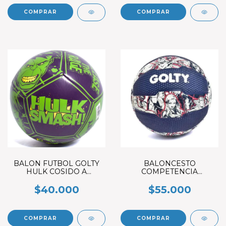
BALON FUTBOL GOLTY
BALONCESTO
HULK COSIDO A
COMPETENCIA
MAQUINA # 4
AVENGERS #7 CAUCHO
$40.000
$55.000