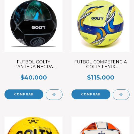
FUTBOL GOLTY
FUTBOL COMPETENCIA
PANTERA NEGRA
GOLTY FENIX
COSIDO A MAQUINA #4
THERMOBONDED #5
VERDE
$40.000
$115.000