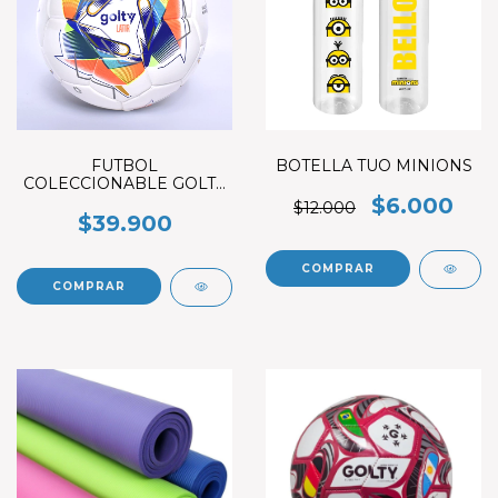
FUTBOL
BOTELLA TUO MINIONS
COLECCIONABLE GOLTY
LATIR AIRLESS N°1
$6.000
$12.000
$39.900