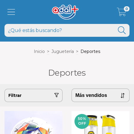
0
Inicio
>
Juguetería
>
Deportes
Deportes
Filtrar
50
%
OFF